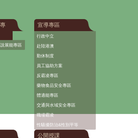
專
宣導專區
行政中立
口說展能專區
赴陸港澳
勤休制度
員工協助方案
反霸凌專區
藥物食品安全專區
體適能專區
交通與水域安全專區
職場霸凌
性騷擾防治&性別平等
公開授課