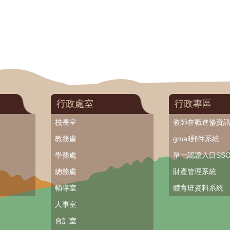
行政處室
行政專區
校長室
教師在職進修資
教務處
gmail郵件系統
學務處
單一認證入口SS
總務處
財產管理系統
輔導室
體育班資料系統
人事室
會計室