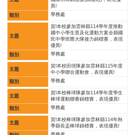
程
異!
計
學務處
畫
賀!本校參加雲林縣114學年度推動
資
國中小學生普及化運動方案全縣國
民中學班際大隊接力錦標賽，表現
安
優異!
維
學務處
護
賀!本校田徑隊參加雲林縣115年度
中小學聯合運動會，表現優異!
計
學務處
畫
賀!本校棒球隊參加114學年度學生
性
棒球運動聯賽錦標賽，表現優異!
平
學務處
專
賀!本校棒球隊參加雲林縣114年秋
區
季縣長盃棒球錦標賽，表現優異!
學務處