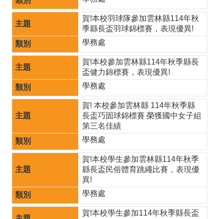
英
語
賀!本校羽球隊參加雲林縣114年秋
季縣長盃羽球錦標賽，表現優異!
口
學務處
說
賀!本校參加雲林縣114年秋季縣長
展
盃健力錦標賽，表現優異!
能
學務處
專
賀! 本校參加雲林縣 114年秋季縣
長盃巧固球錦標賽 榮獲國中女子組
區
第三名佳績
宣
學務處
導
賀!本校學生參加雲林縣114年秋季
專
縣長盃民俗體育跳繩比賽，表現優
異!
區
學務處
教
賀!本校學生參加114年秋季縣長盃
學