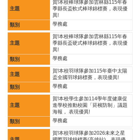
賀!本校棒球隊參加雲林縣115年春
專
季縣長盃軟式棒球錦標賽，表現優
區
異!
數
學務處
位
賀!本校棒球隊參加雲林縣115年春
季縣長盃硬式棒球錦標賽，表現優
學
異!
習
學務處
資
賀!本校羽球隊參加115年臺中太陽
源
盃全國羽球錦標賽，表現優異!
學務處
檔
案
賀!本校學生參加114學年度健康促
進學校推動校園「菸檳防制」議題
下
海報， 表現優異!
載
學務處
課
賀!本校羽球隊參加2026未來之星
國際羽球錦標賽(高雄站)，表現優