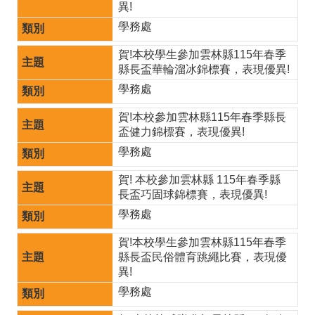
異!
政
學務處
處
賀!本校學生參加雲林縣115年春季
室
縣長盃華輪溜冰錦標賽，表現優異!
行
學務處
政
賀!本校參加雲林縣115年春季縣長
業
盃健力錦標賽，表現優異!
務
學務處
行
賀! 本校參加雲林縣 115年春季縣
長盃巧固球錦標賽，表現優異!
政
學務處
專
賀!本校學生參加雲林縣115年春季
區
縣長盃民俗體育跳繩比賽，表現優
異!
學
學務處
生