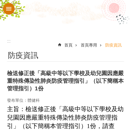
:::
跳到主要內容區塊
進
階
搜
尋
:::
認
首頁
首頁專用
防疫資訊
防疫資訊
識
本
檢送修正後「高級中等以下學校及幼兒園因應嚴
校
重特殊傳染性肺炎防疫管理指引」（以下簡稱本
入
管理指引）1份
口
發布單位：體健科
網
主旨：
檢送修正後「高級中等以下學校及幼
站
兒園因應嚴重特殊傳染性肺炎防疫管理指
行
引」（以下簡稱本管理指引）1份，請查