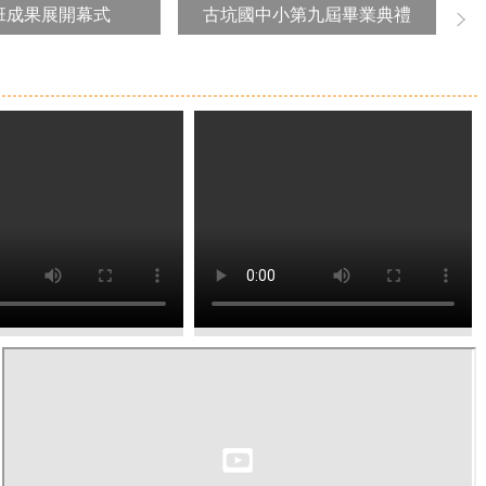
班成果展開幕式
古坑國中小第九屆畢業典禮