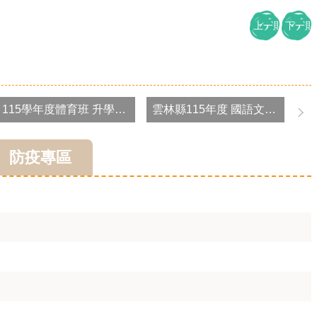
品德教育宣導 見到長輩問聲好，以禮待人做得好。認真負責知進取。尊重他人，輕聲待人。口說好話，心想好意，身行好事、心存感恩。服務別人並不難，一顆愛心，撒向四方。勇於面對問題，從失敗中找尋改進的方法。面對困難和阻礙，用寬諒和樂的心來對待。做好自己的事，讓父母放心。多一點關心、多一點溫馨。團結合作力量大。
上一則
下一則
「個人對同一位（組）候選人捐贈政治獻金，不能超過10萬元；對不同位（組）候選人捐贈，合計不能超過30萬元」、「營利事業對同一位（組）候選人捐贈政治獻金，不能超過100萬元；對不同位（組）候選人捐贈，合計不能超過200萬元」、「有累積虧損尚未依規定彌補的營利事業，不能捐贈政治獻金」
(一) 「不分顏色，不分黨派，行政中立在於心中的那把公正尺。考試院公務人員保障暨培訓委員會提醒您。」 (二) 「公務人員行政中立，國家進步的動力。考試院公務人員保障暨培訓委員會提醒您。」
115學年度體育班 升學榜單
雲林縣115年度 國語文比賽區賽
(三) 「行政中立，全民得益；依法行政，公平公正！考試院公務人員保障暨培訓委員會提醒您。」 (四) 「行政要中立，國家更安定。考試院公務人員保障暨培訓委員會提醒您。」 (五) 「堅守行政中立，全民共享福利。考試院公務人員保障暨培訓委員會提醒您。」
康❤
防疫專區