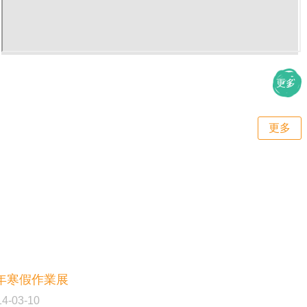
更多
更多
學年寒假作業展
14-03-10