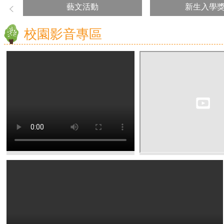
藝文活動
新生入學
校園影音專區