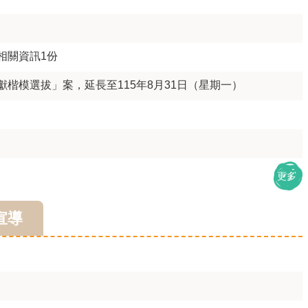
相關資訊1份
楷模選拔」案，延長至115年8月31日（星期一）
更多
宣導