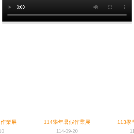
假作業展
114學年暑假作業展
113
10
114-09-20
1