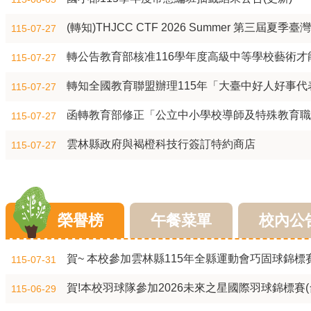
(轉知)THJCC CTF 2026 Summer 第三屆
115-07-27
轉公告教育部核准116學年度高級中等學校藝術
115-07-27
轉知全國教育聯盟辦理115年「大臺中好人好事代
115-07-27
函轉教育部修正「公立中小學校導師及特殊教育職務
115-07-27
雲林縣政府與褐橙科技行簽訂特約商店
115-07-27
榮譽榜
午餐菜單
校內公
賀~ 本校參加雲林縣115年全縣運動會巧固球錦標賽
115-07-31
賀!本校羽球隊參加2026未來之星國際羽球錦標賽(
115-06-29