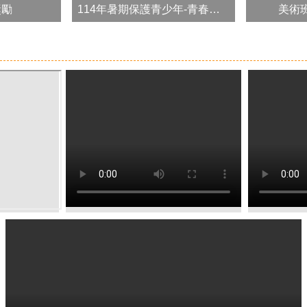
獎勵
114年暑期保護青少年-青春專案-學生假期體育育樂活動
美術