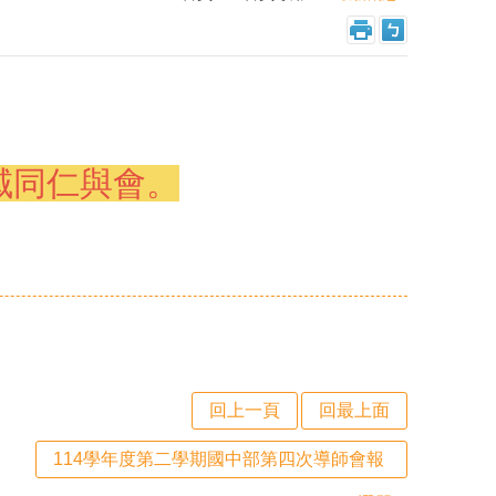
域同仁與會。
回上一頁
回最上面
114學年度第二學期國中部第四次導師會報