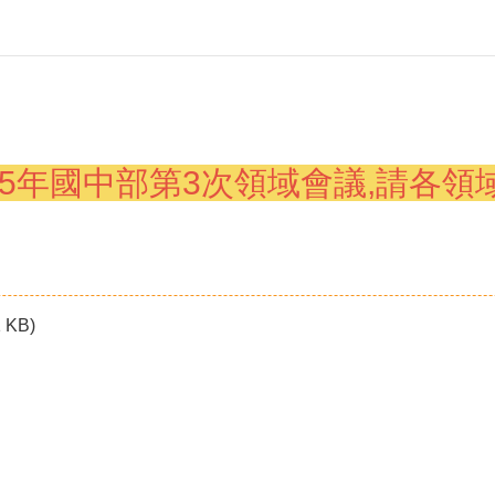
15年國中部第3次領域會議,
請各領
 KB)