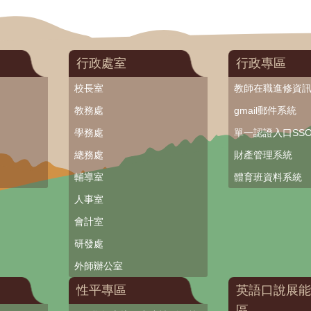
行政處室
行政專區
校長室
教師在職進修資
教務處
gmail郵件系統
學務處
單一認證入口SS
總務處
財產管理系統
輔導室
體育班資料系統
人事室
會計室
研發處
外師辦公室
性平專區
英語口說展能
區