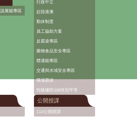
行政中立
口說展能專區
赴陸港澳
勤休制度
員工協助方案
反霸凌專區
藥物食品安全專區
體適能專區
交通與水域安全專區
職場霸凌
性騷擾防治&性別平等
公開授課
114公開授課