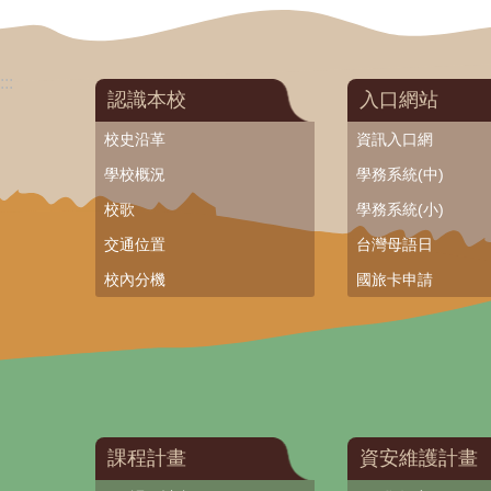
:::
認識本校
入口網站
校史沿革
資訊入口網
學校概況
學務系統(中)
校歌
學務系統(小)
交通位置
台灣母語日
校內分機
國旅卡申請
課程計畫
資安維護計畫