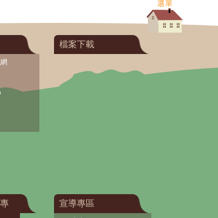
選單
檔案下載
訊網
O
專
宣導專區