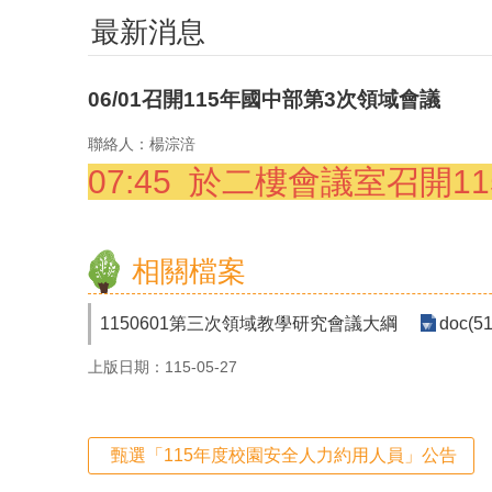
最新消息
06/01召開115年國中部第3次領域會議
聯絡人：楊淙涪
07:45 於二樓會議室召開1
相關檔案
1150601第三次領域教學研究會議大綱
doc(51
上版日期：115-05-27
甄選「115年度校園安全人力約用人員」公告