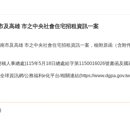
市及高雄 市之中央社會住宅招租資訊一案
南市及高雄 市之中央社會住宅招租資訊一案，檢附原函（含附件
事總處)115年5月18日總處給字第1150016026號書函及
福利e化平台/相關連結(https://www.dgpa.gov.tw /es
)