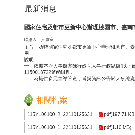
最新消息
國家住宅及都市更新中心辦理桃園市、臺南
聯絡人：人事室
主旨：函轉國家住宅及都市更新中心辦理桃園市、臺
用。
說明：
一、依據本府人事處案陳行政院人事行政總處(以下簡稱人
1150018722號函辦理。
二、為提供多元宣導管道，旨揭資訊公告於人事總處全球資訊網/公務
相關檔案
115YL06100_2_22110125631
pdf(197.71 KB
115YL06100_1_22110125631
pdf(1.10 MB)