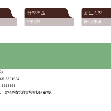
升學專區
新生入學
升學資訊
新生入學網
部
5-5821024
5823363
址：雲林縣古坑鄉古坑村朝陽路3號