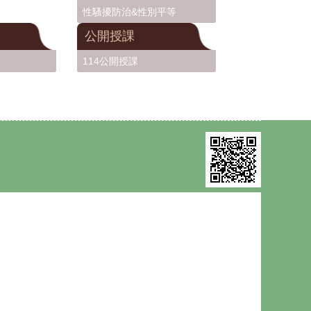
性騷擾防治&性別平等
公開授課
114公開授課