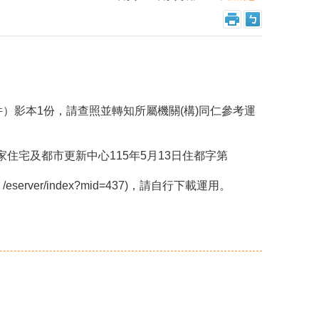
）影本1份，請查照並轉知所屬機關(構)同仁參考運
國家住宅及都市更新中心115年5月13日住都字第
erver/index?mid=437)，請自行下載運用。