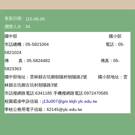
程
計
:::
更新日期
115-08-05
畫
瀏覽人次
34
資
國小部
國中部
安
05-5821004
電話：05-
市話總機：
5821024
維
05-5824482
傳真：05-
傳 真：
護
5823363
計
國中部地址：雲林縣古坑鄉朝陽村朝陽路2號
國小部地址：雲
畫
林縣古坑鄉古坑村朝陽路3號
市話撥網路電話:6341185 手機撥網路電話:0972470585
性
校園霸凌申訴信箱：
j13u007@gm.kkjh.ylc.edu.tw
平
學校公務用電子信箱：62145@ylc.edu.tw
專
區