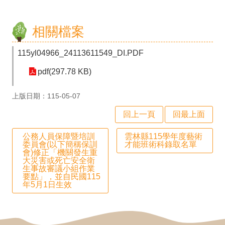
專
區
相關檔案
數
115yl04966_24113611549_DI.PDF
位
pdf(297.78 KB)
學
習
上版日期：115-05-07
資
回上一頁
回最上面
源
公務人員保障暨培訓
雲林縣115學年度藝術
檔
委員會(以下簡稱保訓
才能班術科錄取名單
會)修正「機關發生重
案
大災害或死亡安全衛
生事故審議小組作業
下
要點」，並自民國115
年5月1日生效
載
課