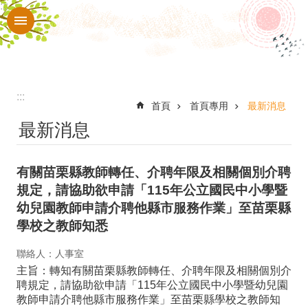
:::
跳到主要內容區塊
進
階
搜
尋
:::
認
首頁
首頁專用
最新消息
最新消息
識
本
有關苗栗縣教師轉任、介聘年限及相關個別介聘
校
規定，請協助欲申請「115年公立國民中小學暨
入
幼兒園教師申請介聘他縣市服務作業」至苗栗縣
口
學校之教師知悉
網
聯絡人：人事室
站
主旨：轉知有關苗栗縣教師轉任、介聘年限及相關個別介
聘規定，請協助欲申請「115年公立國民中小學暨幼兒園
行
教師申請介聘他縣市服務作業」至苗栗縣學校之教師知