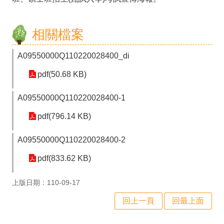
政
處
相關檔案
室
A09550000Q110220028400_di
行
政
pdf(50.68 KB)
業
A09550000Q110220028400-1
務
pdf(796.14 KB)
行
A09550000Q110220028400-2
政
pdf(833.62 KB)
專
區
上版日期：110-09-17
學
回上一頁
回最上面
生