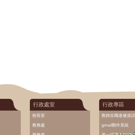
行政處室
行政專區
校長室
教師在職進修資
教務處
gmail郵件系統
學務處
單一認證入口SS