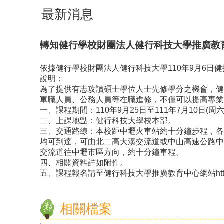
最新消息
轉知健行學校財團法人健行科技大學推廣教
依據健行學校財團法人健行科技大學110年9月6日健推字
說明：
為了提供有志攻讀碩士學位人士先修學分之機會，健
軍職人員、公務人員等在職進修，不僅可以提高專業
一、課程期間：110年9月25日至111年7月10日(周
二、上課地點：健行科技大學校本部。
三、交通路線：本校距中壢火車站約十分鐘步程，各
均可到達，可由北二高大溪交流道或中山高速公路中
交流道往中壢市區方向，約十分鐘車程。
四、相關資料詳如附件。
五、課程報名請至健行科技大學推廣教育中心網站https://
相關檔案