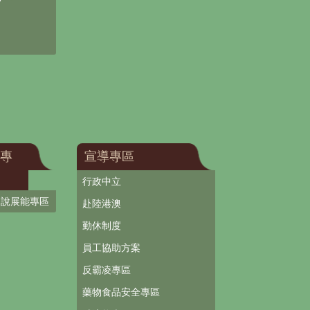
專
宣導專區
行政中立
口說展能專區
赴陸港澳
勤休制度
員工協助方案
反霸凌專區
藥物食品安全專區