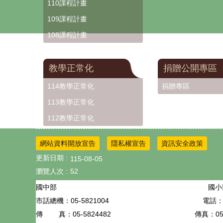
110課程計畫
109課程計畫
108課程計畫
教學正常化
捐贈公開專區
114教學正常化
捐贈專區
113教學正常化
112教學正常化
網站資料開放宣告
隱私權宣告
資訊安全政策
更新日期
115-08-05
瀏覽人次
52
國小
國中部
05-5821004
電話：0
市話總機：
05-5824482
傳真：05-
傳 真：