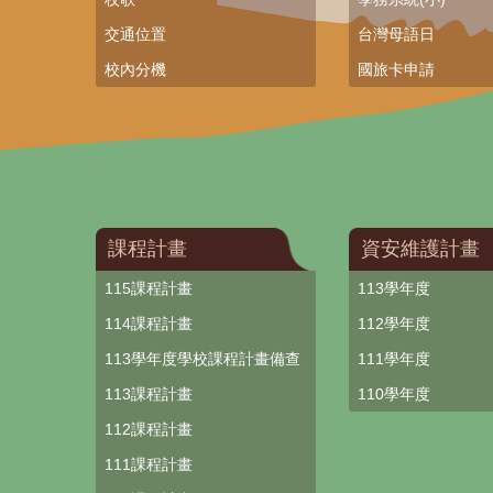
交通位置
台灣母語日
校內分機
國旅卡申請
課程計畫
資安維護計畫
115課程計畫
113學年度
114課程計畫
112學年度
113學年度學校課程計畫備查
111學年度
113課程計畫
110學年度
112課程計畫
111課程計畫