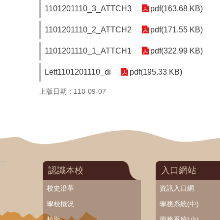
1101201110_3_ATTCH3
pdf(163.68 KB)
1101201110_2_ATTCH2
pdf(171.55 KB)
1101201110_1_ATTCH1
pdf(322.99 KB)
Lett1101201110_di
pdf(195.33 KB)
上版日期：110-09-07
:::
認識本校
入口網站
校史沿革
資訊入口網
學校概況
學務系統(中)
校歌
學務系統(小)