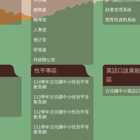
總務處
財產管理系統
輔導室
體育班資料系統
人事室
會計室
研發處
外師辦公室
性平專區
英語口說展能
區
114學年古坑國中小性別平等
教育網
古坑國中小英語
113學年古坑國中小性別平等
教育網
112學年古坑國中小性別平等
教育網
111學年古坑國中小性別平等
教育網