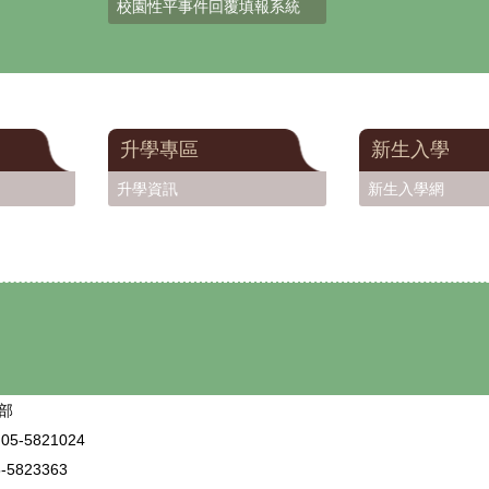
校園性平事件回覆填報系統
升學專區
新生入學
升學資訊
新生入學網
部
5-5821024
5823363