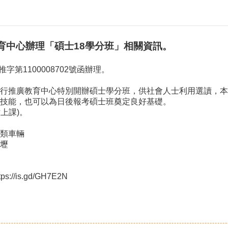
育中心辦理「碩士18學分班」相關資訊。
第1100008702號函辦理。
行推廣教育中心特別開辦碩士學分班，供社會人士利用選讀，本
技能，也可以為日後報考碩士班奠定良好基礎。
六上課)。
類車輛
壢
is.gd/GH7E2N