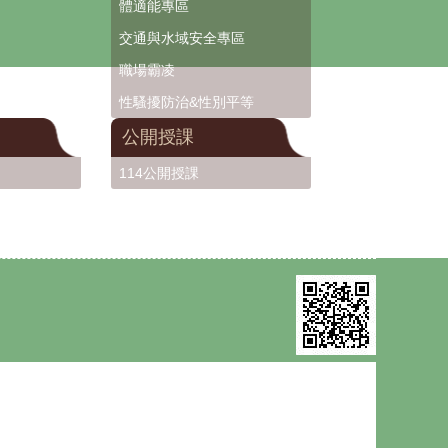
體適能專區
交通與水域安全專區
職場霸凌
性騷擾防治&性別平等
公開授課
114公開授課