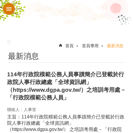
:::
跳到主要內容區塊
進
階
搜
尋
:::
認
首頁
首頁專用
最新消息
最新消息
識
本
114年行政院模範公務人員事蹟簡介已登載於行
校
政院人事行政總處「全球資訊網」
入
（https://www.dgpa.gov.tw/）之培訓考用處－
口
「行政院模範公務人員」
網
聯絡人：人事室
站
主旨：114年行政院模範公務人員事蹟簡介已登載於行政
院人事行政總處「全球資訊網」
行
（https://www.dgpa.gov.tw/） 之培訓考用處－「行政院