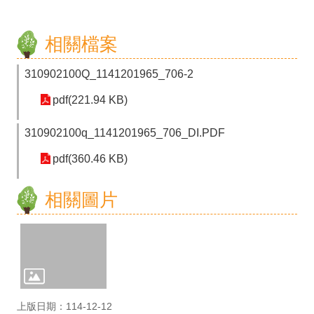
專
區
相關檔案
數
310902100Q_1141201965_706-2
位
pdf(221.94 KB)
學
習
310902100q_1141201965_706_DI.PDF
資
pdf(360.46 KB)
源
相關圖片
檔
案
下
載
課
上版日期：114-12-12