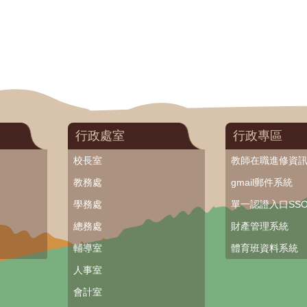
行政處室
行政專區
校長室
教師在職進修資
教務處
gmail郵件系統
學務處
單一認證入口SS
總務處
財產管理系統
輔導室
體育班資料系統
人事室
會計室