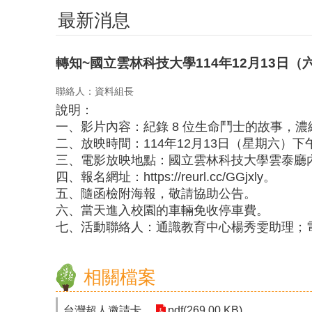
最新消息
轉知~國立雲林科技大學114年12月13日
聯絡人：資料組長
說明：
一、影片內容：紀錄 8 位生命鬥士的故事，
二、放映時間：114年12月13日（星期六）下午
三、電影放映地點：國立雲林科技大學雲泰廳
四、報名網址：https://reurl.cc/GGjxly。
五、隨函檢附海報，敬請協助公告。
六、當天進入校園的車輛免收停車費。
七、活動聯絡人：通識教育中心楊秀雯助理；電話：05-53
相關檔案
台灣超人邀請卡
pdf(269.00 KB)