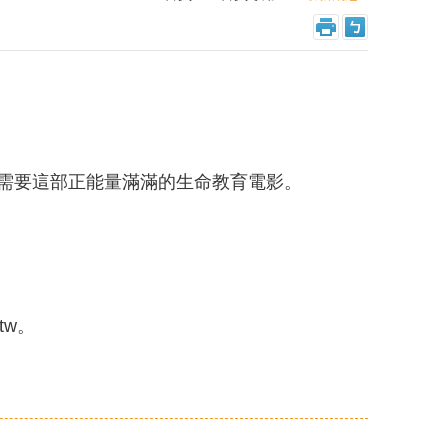
正需要這部正能量滿滿的生命教育電影。
tw。