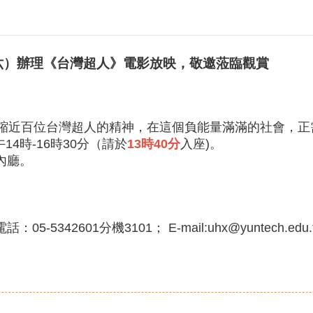
（六）辦理《台灣超人》電影放映，敬邀蒞臨觀賞
濃縮近百位台灣超人的精神，在這個負能量滿滿的社會，
14時-16時30分（請於
13時40分
入座)。
內廳。
42601分機3101； E-mail:uhx@yuntech.edu.