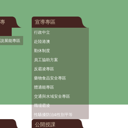
專
宣導專區
行政中立
口說展能專區
赴陸港澳
勤休制度
員工協助方案
反霸凌專區
藥物食品安全專區
體適能專區
交通與水域安全專區
職場霸凌
性騷擾防治&性別平等
公開授課