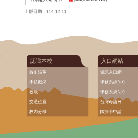
上版日期：114-12-11
:::
認識本校
入口網站
校史沿革
資訊入口網
學校概況
學務系統(中)
校歌
學務系統(小)
交通位置
台灣母語日
校內分機
國旅卡申請