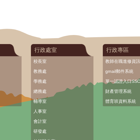
行政處室
行政專區
校長室
教師在職進修資
教務處
gmail郵件系統
學務處
單一認證入口SS
總務處
財產管理系統
輔導室
體育班資料系統
人事室
會計室
研發處