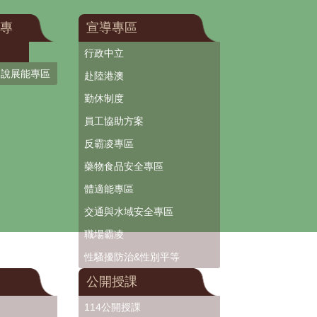
專
宣導專區
行政中立
口說展能專區
赴陸港澳
勤休制度
員工協助方案
反霸凌專區
藥物食品安全專區
體適能專區
交通與水域安全專區
職場霸凌
性騷擾防治&性別平等
公開授課
114公開授課