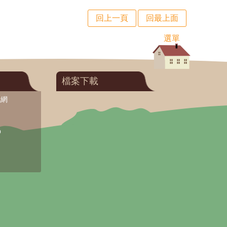
回上一頁
回最上面
選單
檔案下載
訊網
O