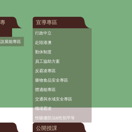
專
宣導專區
行政中立
口說展能專區
赴陸港澳
勤休制度
員工協助方案
反霸凌專區
藥物食品安全專區
體適能專區
交通與水域安全專區
職場霸凌
性騷擾防治&性別平等
公開授課