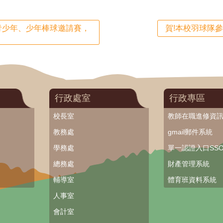
青少年、少年棒球邀請賽，
賀!本校羽球隊
行政處室
行政專區
校長室
教師在職進修資
教務處
gmail郵件系統
學務處
單一認證入口SS
總務處
財產管理系統
輔導室
體育班資料系統
人事室
會計室