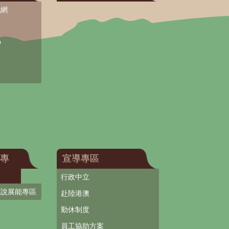
訊網
O
專
宣導專區
行政中立
口說展能專區
赴陸港澳
勤休制度
員工協助方案