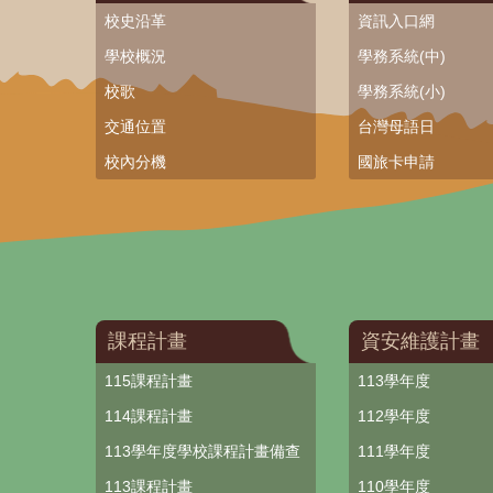
校史沿革
資訊入口網
學校概況
學務系統(中)
校歌
學務系統(小)
交通位置
台灣母語日
校內分機
國旅卡申請
課程計畫
資安維護計畫
115課程計畫
113學年度
114課程計畫
112學年度
113學年度學校課程計畫備查
111學年度
113課程計畫
110學年度