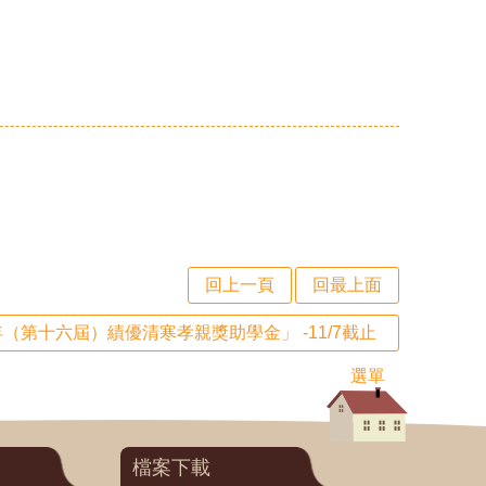
回上一頁
回最上面
（第十六屆）績優清寒孝親獎助學金」 -11/7截止
選單
檔案下載