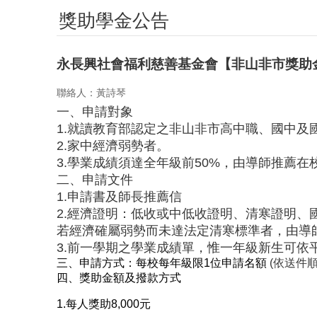
獎助學金公告
永長興社會福利慈善基金會【非山非市獎助金】
聯絡人：黃詩琴
一、申請對象
1.就讀教育部認定之非山非市高中職、國中及
2.家中經濟弱勢者。
3.學業成績須達全年級前50%，由導師推薦在
二、申請文件
1.申請書及師長推薦信
2.經濟證明：低收或中低收證明、清寒證明
若經濟確屬弱勢而未達法定清寒標準者，由導
3.前一學期之學業成績單，惟一年級新生可依
三、申請方式：每校每年級限1位申請名額
(依送件順
四、獎助金額及撥款方式
1.每人獎助8,000元