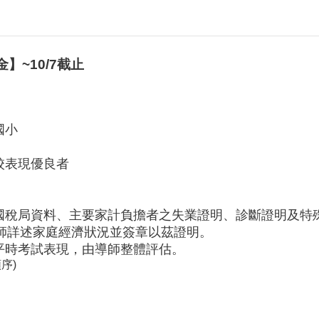
~10/7截止
國小
校表現優良者
、國稅局資料、主要家計負擔者之失業證明、診斷證明及特
師詳述家庭經濟狀況並簽章以茲證明。
平時考試表現，由導師整體評估。
序)