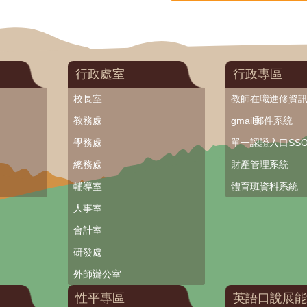
行政處室
行政專區
校長室
教師在職進修資
教務處
gmail郵件系統
學務處
單一認證入口SS
總務處
財產管理系統
輔導室
體育班資料系統
人事室
會計室
研發處
外師辦公室
性平專區
英語口說展能