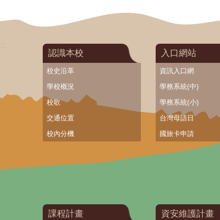
:::
認識本校
入口網站
校史沿革
資訊入口網
學校概況
學務系統(中)
校歌
學務系統(小)
交通位置
台灣母語日
校內分機
國旅卡申請
課程計畫
資安維護計畫