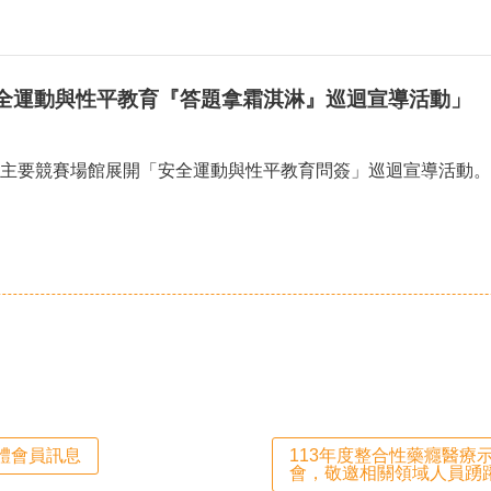
全運動與性平教育『答題拿霜淇淋』巡迴宣導活動」
主要競賽場館展開「安全運動與性平教育問簽」巡迴宣導活動。
體會員訊息
113年度整合性藥癮醫
會，敬邀相關領域人員踴