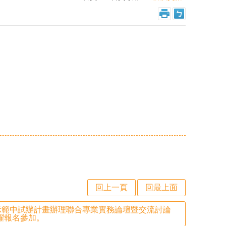
回上一頁
回最上面
療示範中試辦計畫辦理聯合專業實務論壇暨交流討論
躍報名參加。