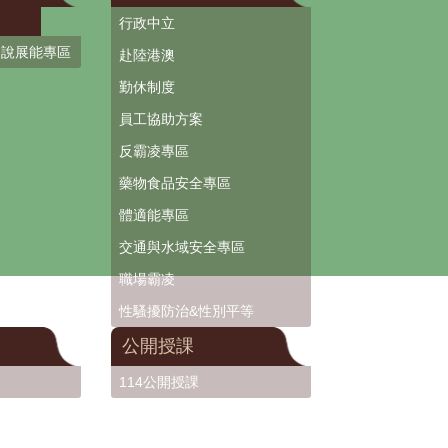
行政中立
口說展能專區
赴陸港澳
勤休制度
員工協助方案
反霸凌專區
藥物食品安全專區
體適能專區
交通與水域安全專區
職場霸凌
性騷擾防治&性別平等
公開授課
114公開授課