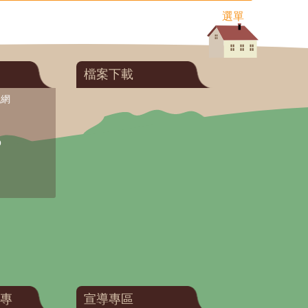
選單
檔案下載
訊網
O
專
宣導專區