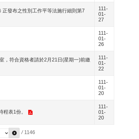
111-
修 正發布之性別工作平等法施行細則第7
01-
27
111-
01-
26
111-
，符合資格者請於2月21日(星期一)前繳
01-
22
111-
01-
20
111-
時程表1份。
01-
20
/
1146