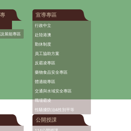
專
宣導專區
行政中立
口說展能專區
赴陸港澳
勤休制度
員工協助方案
反霸凌專區
藥物食品安全專區
體適能專區
交通與水域安全專區
職場霸凌
性騷擾防治&性別平等
公開授課
114公開授課