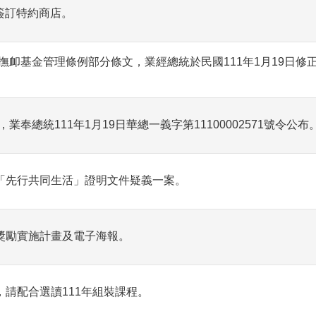
簽訂特約商店。
卹基金管理條例部分條文，業經總統於民國111年1月19日修
總統111年1月19日華總一義字第11100002571號令公布
定「先行共同生活」證明文件疑義一案。
獎勵實施計畫及電子海報。
，請配合選讀111年組裝課程。