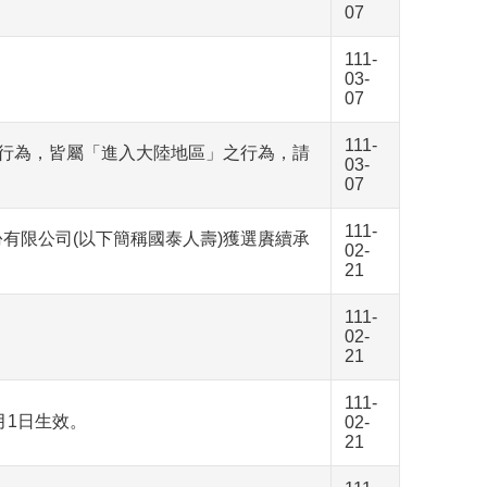
07
111-
03-
07
111-
行為，皆屬「進入大陸地區」之行為，請
03-
07
111-
有限公司(以下簡稱國泰人壽)獲選賡續承
02-
21
111-
。
02-
21
111-
月1日生效。
02-
21