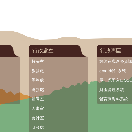
行政處室
行政專區
校長室
教師在職進修資
教務處
gmail郵件系統
學務處
單一認證入口SS
總務處
財產管理系統
輔導室
體育班資料系統
人事室
會計室
研發處