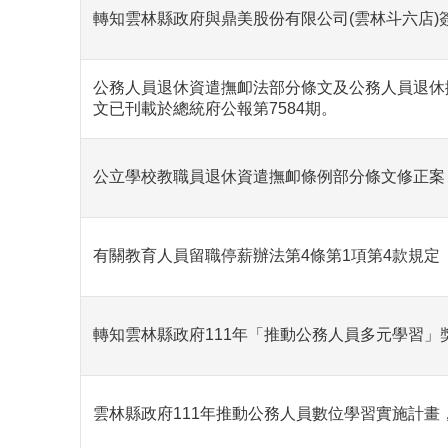
轉知雲林縣政府與鼎美股份有限公司(雲林斗六店)
公務人員退休資遣撫卹法部分條文及公務人員退休撫
文已刊載於總統府公報第7584期。
公立學校教職員退休資遣撫卹條例部分條文修正案，業奉
有關教育人員留職停薪辦法第4條第1項第4款規
轉知雲林縣政府111年「推動公務人員多元學習」
雲林縣政府111年推動公務人員數位學習實施計畫