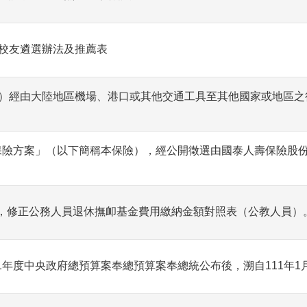
校友遴選辦法及推薦表
）經由大陸地區機場、港口或其他交通工具至其他國家或地區之
顧保險方案」（以下簡稱本保險），經公開徵選由國泰人壽保險股份
整，修正公務人員退休撫卹基金費用繳納金額對照表（公教人員）
1年度中央政府總預算案奉總預算案奉總統公布後，溯自111年1