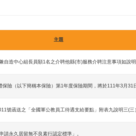
主題
兼自造中心組長員額1名之介聘他縣(市)服務介聘注意事項如說
團體保險（以下簡稱本保險）第1年度保險期間，將於111年3月31
0000011號函送之「全國軍公教員工待遇支給要點」附表九說明三
申請永久居留無不良素行認定標準」。