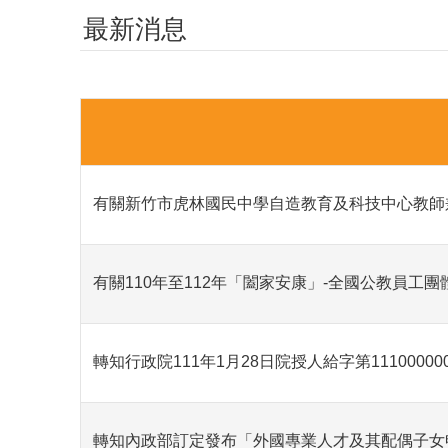
最新消息
有關新竹市虎林國民中學自造教育及科技中心教師
有關110年至112年「闔家安康」-全國公教員工
轉知行政院111年1月28日院授人給字第1110
轉知內政部訂定發布「外國專業人才及其配偶子女