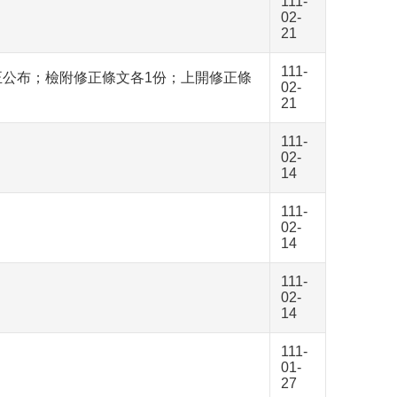
111-
02-
21
111-
正公布；檢附修正條文各1份；上開修正條
02-
21
111-
。
02-
14
111-
02-
14
111-
02-
14
111-
01-
27