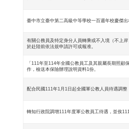
臺中市立臺中第二高級中等學校一百週年校慶傑出
有關公務員及特定身分人員轉乘或不入境（不上岸
於赴陸前依法規申請許可或報准。
「111年至114年全國公教員工及其親屬長期照
作，檢送本保險辦理說明資料1份。
配合民國111年1月1日起全國軍公教人員待遇調
轉知行政院調增111年度軍公教員工待遇，並俟11