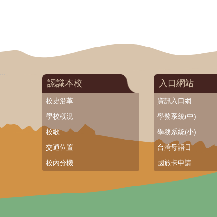
:::
認識本校
入口網站
校史沿革
資訊入口網
學校概況
學務系統(中)
校歌
學務系統(小)
交通位置
台灣母語日
校內分機
國旅卡申請